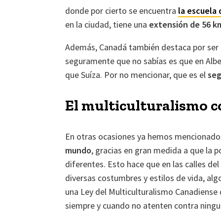
donde por cierto se encuentra
la escuela
en la ciudad, tiene una
extensión de 56 k
Además, Canadá también destaca por ser e
seguramente que no sabías es que en Alber
que Suíza. Por no mencionar, que es el
seg
El multiculturalismo 
En otras ocasiones ya hemos mencionado
mundo
, gracias en gran medida a que la p
diferentes. Esto hace que en las calles de
diversas costumbres y estilos de vida, al
una Ley del Multiculturalismo Canadiense
siempre y cuando no atenten contra ningun