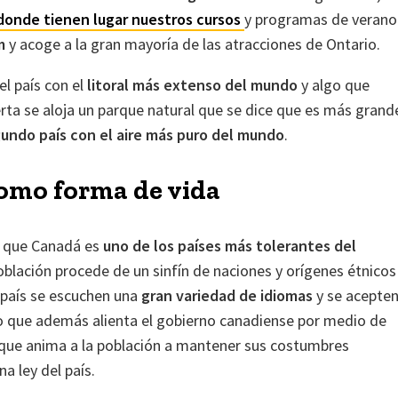
 donde tienen lugar nuestros cursos
y programas de verano
m
y acoge a la gran mayoría de las atracciones de Ontario.
l país con el
litoral más extenso del mundo
y algo que
ta se aloja un parque natural que se dice que es más grand
undo país con el aire más puro del mundo
.
como forma de vida
 que Canadá es
uno de los países más tolerantes del
oblación procede de un sinfín de naciones y orígenes étnicos
l país se escuchen una
gran variedad de idiomas
y se acepte
go que además alienta el gobierno canadiense por medio de
 que anima a la población a mantener sus costumbres
a ley del país.