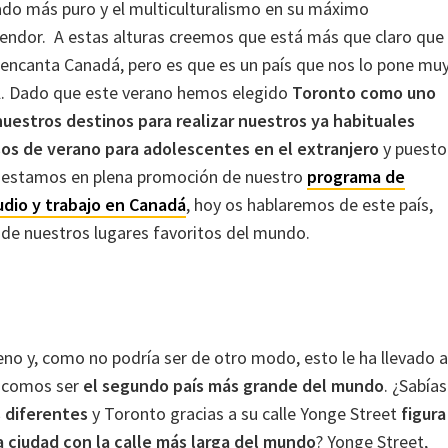
ado más puro y el multiculturalismo en su máximo
lendor. A estas alturas creemos que está más que claro que
 encanta Canadá, pero es que es un país que nos lo pone mu
il. Dado que este verano hemos elegido
Toronto como uno
nuestros destinos para realizar nuestros ya habituales
sos de verano para adolescentes en el extranjero
y puesto
 estamos en plena promoción de nuestro
programa de
udio y trabajo en Canadá
, hoy os hablaremos de este país,
de nuestros lugares favoritos del mundo.
no y, como no podría ser de otro modo, esto le ha llevado a
l, comos ser
el segundo país más grande del mundo
. ¿Sabías
s diferentes
y Toronto gracias a su calle Yonge Street
figura
 ciudad con la calle más larga del mundo
? Yonge Street,