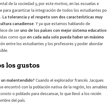
tal de la sociedad y, por este motivo, en las escuelas e
e para garantizar la integración de todos los estudiantes po
s.
La tolerancia y el respeto son dos características muy
cultura canadiense
. Y ya que estamos hablando de
llece de ser
uno de los países con mejor sistema educativo
edidas como que
en cada aula solo pueda haber un máximo
ón entre los estudiantes y los profesores y poder abordar
ible.
s los gustos
a un malentendido?
Cuando el explorador francés Jacques
 se encontró con la población nativa de la región, los amable
kanata
o poblado para descansar, lo que llevó a los recién
ombre del país.