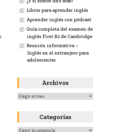
¿Y si somos uno más?
Libros para aprender inglés
Aprender inglés con pódcast
Guía completa del examen de
e
inglés First B2 de Cambridge
Reunión informativa –
Inglés en el extranjero para
adolescentes
Archivos
Archivos
n
Categorías
Categorías