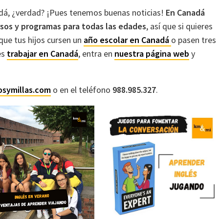
dá, ¿verdad? ¡Pues tenemos buenas noticias!
En Canadá
sos y programas para todas las edades
, así que si quieres
 que tus hijos cursen un
año escolar en Canadá
o pasen tres
es
trabajar en Canadá
, entra en
nuestra página web
y
osymillas.com
o en el teléfono
988.985.327
.