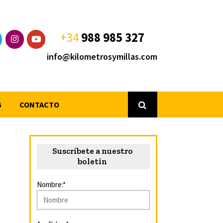
+34
988 985 327
info@kilometrosymillas.com
G
CONTACTO
Suscríbete a nuestro
boletín
Nombre:*