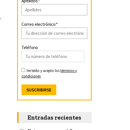
Apellidos:*
y
Correo electrónico:*
Teléfono
He leído y acepto los
términos y
condiciones
Entradas recientes