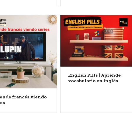
English Pills | Aprende
vocabulario en inglés
ende francés viendo
ies