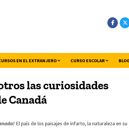
CURSOS EN EL EXTRANJERO
CURSO ESCOLAR
BLO
tros las curiosidades
de Canadá
anada!
El país de los paisajes de infarto, la naturaleza en su