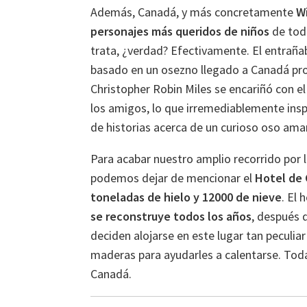
Además, Canadá, y más concretamente
W
personajes más queridos de niños
de todo
trata, ¿verdad? Efectivamente. El entraña
basado en un osezno llegado a Canadá pr
Christopher Robin Miles se encariñó con el
los amigos, lo que irremediablemente inspi
de historias acerca de un curioso oso aman
Para acabar nuestro amplio recorrido por 
podemos dejar de mencionar el
Hotel de
toneladas de hielo y 12000 de nieve
. El
se reconstruye todos los años
, después 
deciden alojarse en este lugar tan peculia
maderas para ayudarles a calentarse. Toda
Canadá.