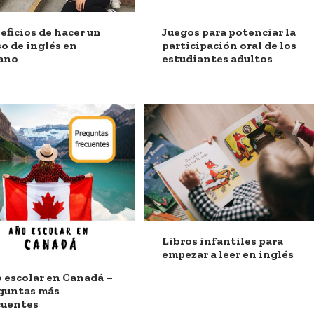
eficios de hacer un
Juegos para potenciar la
so de inglés en
participación oral de los
ano
estudiantes adultos
Libros infantiles para
empezar a leer en inglés
 escolar en Canadá –
guntas más
cuentes