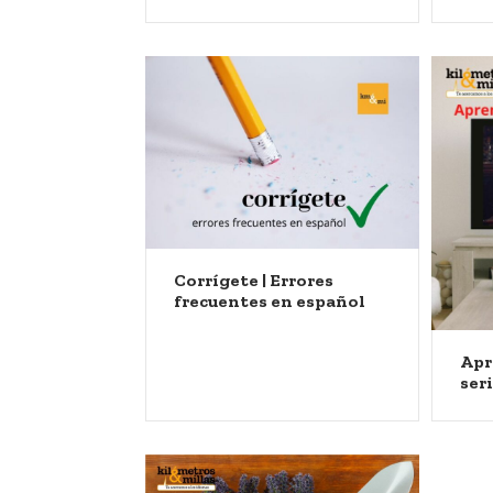
Corrígete | Errores
frecuentes en español
Apr
ser