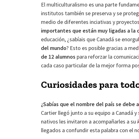
El multiculturalismo es una parte fundamen
institutos también se preserva y se proteg
medio de diferentes inciativas y proyecto
importantes que están muy ligadas a la 
educación, ¿sabíais que Canadá se enorgu
del mundo
? Esto es posible gracias a m
de 12 alumnos
para reforzar la comunicaci
cada caso particular de la mejor forma pos
Curiosidades para todo
¿Sabías que el nombre del país se debe 
Cartier llegó junto a su equipo a Canadá y
nativos les invitaron a acompañarles a su
llegados a confundir esta palabra con el n