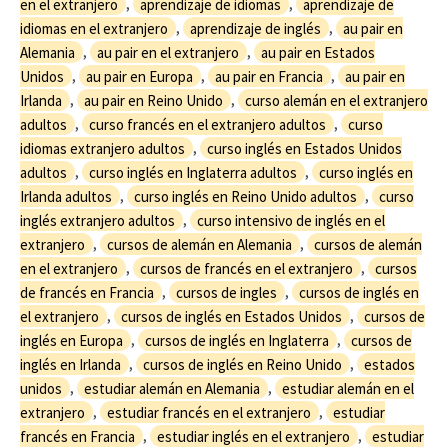
en el extranjero
,
aprendizaje de idiomas
,
aprendizaje de
idiomas en el extranjero
,
aprendizaje de inglés
,
au pair en
Alemania
,
au pair en el extranjero
,
au pair en Estados
Unidos
,
au pair en Europa
,
au pair en Francia
,
au pair en
Irlanda
,
au pair en Reino Unido
,
curso alemán en el extranjero
adultos
,
curso francés en el extranjero adultos
,
curso
idiomas extranjero adultos
,
curso inglés en Estados Unidos
adultos
,
curso inglés en Inglaterra adultos
,
curso inglés en
Irlanda adultos
,
curso inglés en Reino Unido adultos
,
curso
inglés extranjero adultos
,
curso intensivo de inglés en el
extranjero
,
cursos de alemán en Alemania
,
cursos de alemán
en el extranjero
,
cursos de francés en el extranjero
,
cursos
de francés en Francia
,
cursos de ingles
,
cursos de inglés en
el extranjero
,
cursos de inglés en Estados Unidos
,
cursos de
inglés en Europa
,
cursos de inglés en Inglaterra
,
cursos de
inglés en Irlanda
,
cursos de inglés en Reino Unido
,
estados
unidos
,
estudiar alemán en Alemania
,
estudiar alemán en el
extranjero
,
estudiar francés en el extranjero
,
estudiar
francés en Francia
,
estudiar inglés en el extranjero
,
estudiar