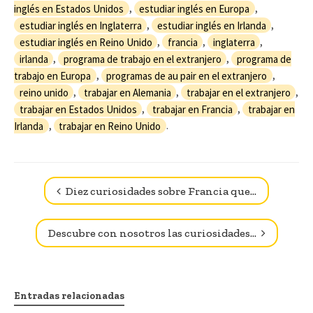
inglés en Estados Unidos
,
estudiar inglés en Europa
,
estudiar inglés en Inglaterra
,
estudiar inglés en Irlanda
,
estudiar inglés en Reino Unido
,
francia
,
inglaterra
,
irlanda
,
programa de trabajo en el extranjero
,
programa de
trabajo en Europa
,
programas de au pair en el extranjero
,
reino unido
,
trabajar en Alemania
,
trabajar en el extranjero
,
trabajar en Estados Unidos
,
trabajar en Francia
,
trabajar en
Irlanda
,
trabajar en Reino Unido
.
Navegador de artículos
Diez curiosidades sobre Francia que…
Descubre con nosotros las curiosidades…
Entradas relacionadas