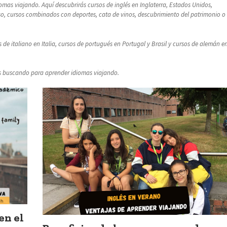
omas viajando. Aquí descubrirás cursos de inglés en Inglaterra, Estados Unidos,
so, cursos combinados con deportes, cata de vinos, descubrimiento del patrimonio o
de italiano en Italia, cursos de portugués en Portugal y Brasil y cursos de alemán e
s buscando para aprender idiomas viajando.
en el