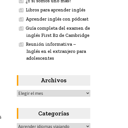
¿Y si somos uno más?
Libros para aprender inglés
Aprender inglés con pódcast
Guía completa del examen de
inglés First B2 de Cambridge
Reunión informativa –
Inglés en el extranjero para
adolescentes
Archivos
Archivos
Categorías
s
Categorías