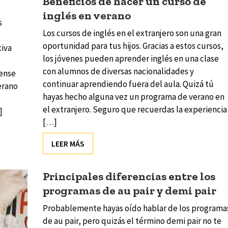
Beneficios de hacer un curso de
inglés en verano
s
Los cursos de inglés en el extranjero son una gran
oportunidad para tus hijos. Gracias a estos cursos,
tiva
los jóvenes pueden aprender inglés en una clase
con alumnos de diversas nacionalidades y
rense
continuar aprendiendo fuera del aula. Quizá tú
erano
hayas hecho alguna vez un programa de verano en
el extranjero. Seguro que recuerdas la experiencia
]
[…]
LEER MÁS
Principales diferencias entre los
programas de au pair y demi pair
Probablemente hayas oído hablar de los programa
de au pair, pero quizás el término demi pair no te