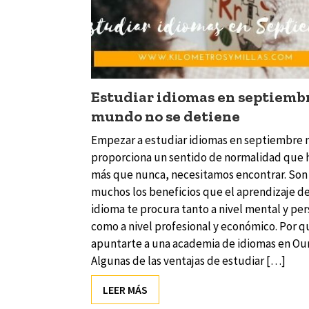
Estudiar idiomas en septiembr
mundo no se detiene
Empezar a estudiar idiomas en septiembre 
proporciona un sentido de normalidad que 
más que nunca, necesitamos encontrar. Son
muchos los beneficios que el aprendizaje d
idioma te procura tanto a nivel mental y pe
como a nivel profesional y económico. Por q
apuntarte a una academia de idiomas en Ou
Algunas de las ventajas de estudiar […]
LEER MÁS