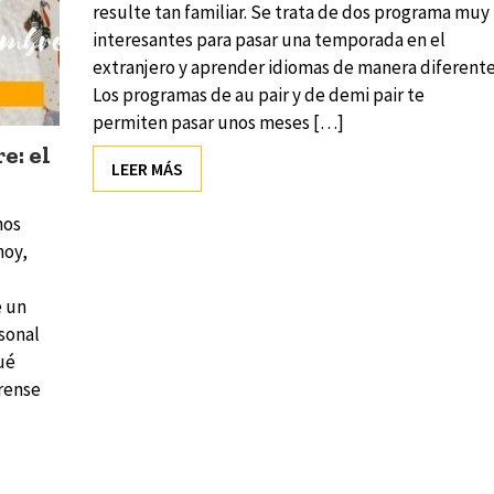
resulte tan familiar. Se trata de dos programa muy
interesantes para pasar una temporada en el
extranjero y aprender idiomas de manera diferente
Los programas de au pair y de demi pair te
permiten pasar unos meses […]
e: el
LEER MÁS
nos
hoy,
e un
rsonal
ué
rense