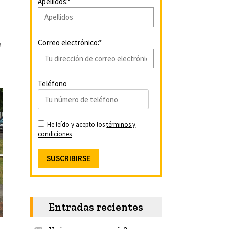
Apellidos:*
Correo electrónico:*
n
Teléfono
He leído y acepto los
términos y
condiciones
Entradas recientes