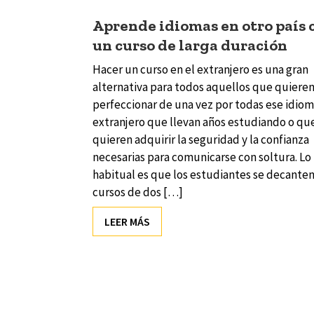
Aprende idiomas en otro país 
un curso de larga duración
Hacer un curso en el extranjero es una gran
alternativa para todos aquellos que quiere
perfeccionar de una vez por todas ese idio
extranjero que llevan años estudiando o qu
quieren adquirir la seguridad y la confianza
necesarias para comunicarse con soltura. Lo
habitual es que los estudiantes se decanten
cursos de dos […]
LEER MÁS
Navegador de artículos