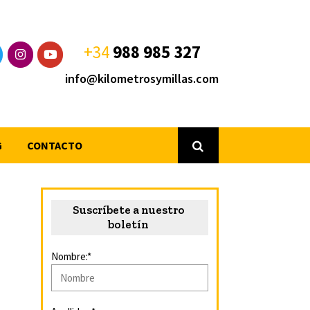
+34
988 985 327
info@kilometrosymillas.com
G
CONTACTO
Suscríbete a nuestro
boletín
Nombre:*