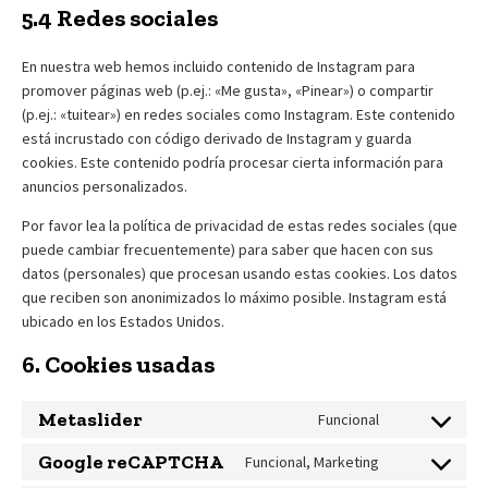
5.4 Redes sociales
En nuestra web hemos incluido contenido de Instagram para
promover páginas web (p.ej.: «Me gusta», «Pinear») o compartir
(p.ej.: «tuitear») en redes sociales como Instagram. Este contenido
está incrustado con código derivado de Instagram y guarda
cookies. Este contenido podría procesar cierta información para
anuncios personalizados.
Por favor lea la política de privacidad de estas redes sociales (que
puede cambiar frecuentemente) para saber que hacen con sus
datos (personales) que procesan usando estas cookies. Los datos
que reciben son anonimizados lo máximo posible. Instagram está
ubicado en los Estados Unidos.
6. Cookies usadas
Metaslider
Funcional
Consent
to
Google reCAPTCHA
Funcional, Marketing
Consent
service