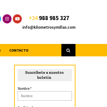
+34
988 985 327
info@kilometrosymillas.com
G
CONTACTO
Suscríbete a nuestro
boletín
Nombre:*