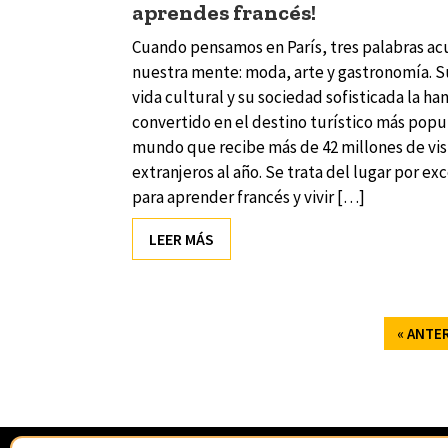
aprendes francés!
Cuando pensamos en París, tres palabras ac
nuestra mente: moda, arte y gastronomía. Su
vida cultural y su sociedad sofisticada la ha
convertido en el destino turístico más popu
mundo que recibe más de 42 millones de vis
extranjeros al año. Se trata del lugar por ex
para aprender francés y vivir […]
LEER MÁS
Navegador de artículos
« ANTE