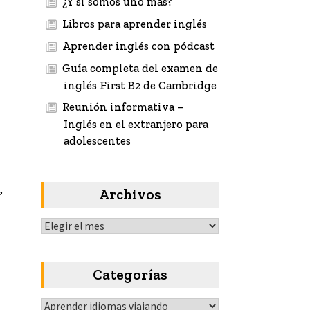
¿Y si somos uno más?
Libros para aprender inglés
Aprender inglés con pódcast
Guía completa del examen de
inglés First B2 de Cambridge
Reunión informativa –
Inglés en el extranjero para
adolescentes
,
Archivos
Archivos
Categorías
Categorías