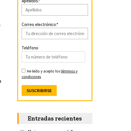
Apellidos:*
Correo electrónico:*
n
Teléfono
He leído y acepto los
términos y
condiciones
a
Entradas recientes