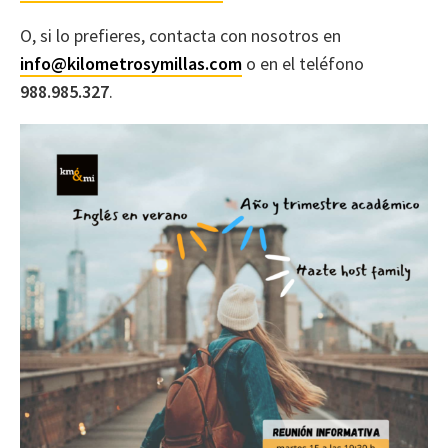
O, si lo prefieres, contacta con nosotros en
info@kilometrosymillas.com
o en el teléfono
988.985.327
.