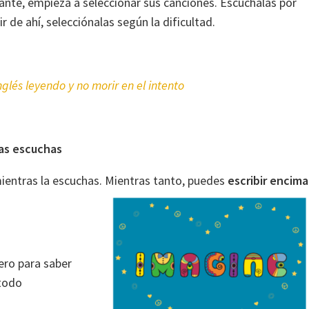
ante, empieza a seleccionar sus canciones. Escúchalas por
tir de ahí, selecciónalas según la dificultad.
lés leyendo y no morir en el intento
ras escuchas
 mientras la escuchas. Mientras tanto, puedes
escribir encima
ero para saber
 todo