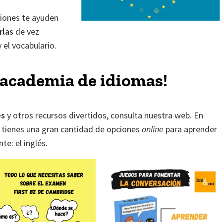
iones te ayuden
rlas
de vez
 el vocabulario.
 academia de idiomas!
es
y otros recursos divertidos, consulta nuestra web. En
tienes una gran cantidad de opciones
online
para aprender
te: el inglés.