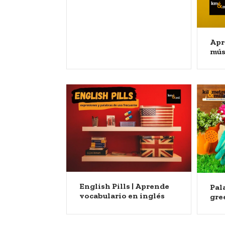
Apr
mús
English Pills | Aprende
Pal
vocabulario en inglés
gre