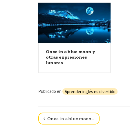
Once in a blue moon y
otras expresiones
lunares
Publicado en
Aprender inglés es divertido
.
Navegador de artículos
Once in a blue moon…