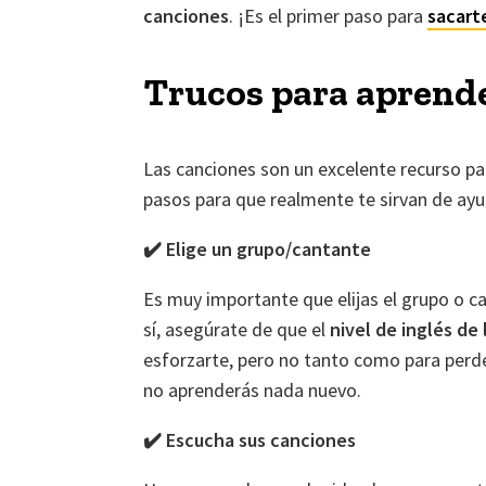
canciones
. ¡Es el primer paso para
sacarte
Trucos para aprend
Las canciones son un excelente recurso par
pasos para que realmente te sirvan de ayud
✔️ Elige un grupo/cantante
Es muy importante que elijas el grupo o c
sí,
asegúrate de
que el
nivel de inglés de
esforzarte, pero no tanto como para perde
no aprenderás nada nuevo.
✔️ Escucha sus canciones