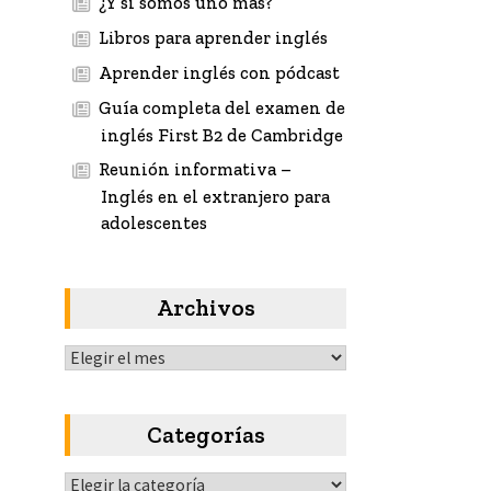
¿Y si somos uno más?
Libros para aprender inglés
Aprender inglés con pódcast
Guía completa del examen de
inglés First B2 de Cambridge
Reunión informativa –
Inglés en el extranjero para
adolescentes
Archivos
Archivos
Categorías
Categorías