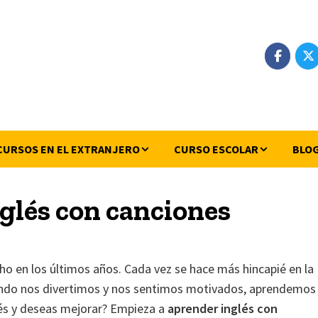
CURSOS EN EL EXTRANJERO
CURSO ESCOLAR
BLO
glés con canciones
ho en los últimos años. Cada vez se hace más hincapié en la
uando nos divertimos y nos sentimos motivados, aprendemos
lés y deseas mejorar? Empieza a
aprender inglés con