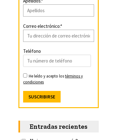
Apellidos:*
Correo electrónico:*
Teléfono
He leído y acepto los
términos y
condiciones
Entradas recientes