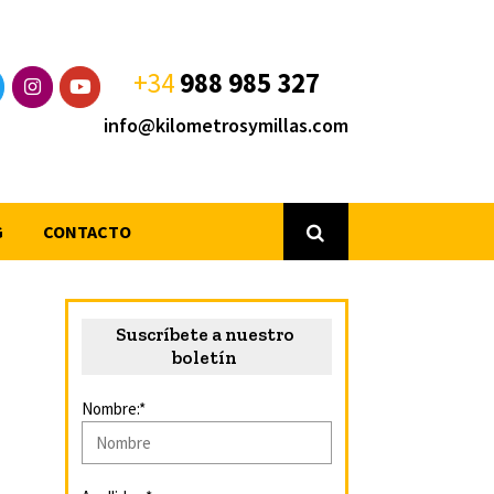
+34
988 985 327
info@kilometrosymillas.com
G
CONTACTO
Suscríbete a nuestro
boletín
Nombre:*