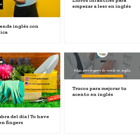
Libros infantiles para
empezar a leer en inglés
ende inglés con
ica
Trucos para mejorar tu
acento en inglés
abra del día | To have
en fingers