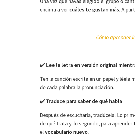
Una vez que hayas elegido el grupo o cant
encima a ver
cuáles te gustan más
. A par
Cómo aprender ing
✔️ Lee la letra en versión original mient
Ten la canción escrita en un papel y léela
de cada palabra la pronunciación.
✔️ Traduce para saber de qué habla
Después de escucharla, tradúcela. Lo prim
de qué trata y, lo segundo, para aprender
el
vocabulario nuevo
.