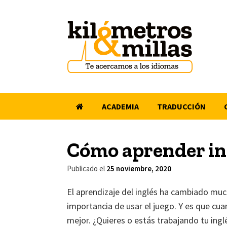
Saltar
al
contenido
ACADEMIA
TRADUCCIÓN
Cómo aprender in
Publicado el
25 noviembre, 2020
El aprendizaje del inglés ha cambiado muc
importancia de usar el juego. Y es que c
mejor. ¿Quieres o estás trabajando tu ing