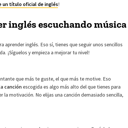
 un título oficial de inglés
!
er inglés escuchando música
a aprender inglés. Eso sí, tienes que seguir unos sencillos
a. ¡Síguelos y empieza a mejorar tu nivel!
antante que más te guste, el que más te motive. Eso
 la canción
escogida es algo más alto del que tienes para
r la motivación. No elijas una canción demasiado sencilla,