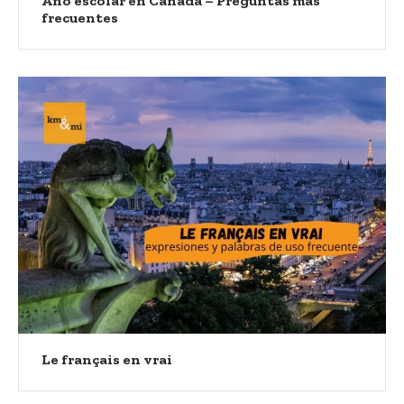
Año escolar en Canadá – Preguntas más
frecuentes
Le français en vrai