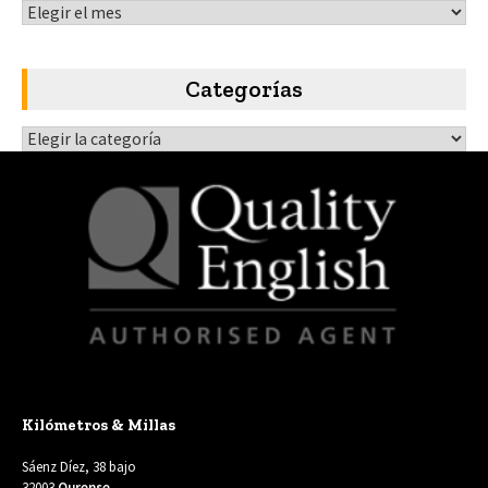
Archivos
Categorías
Categorías
Kilómetros & Millas
Sáenz Díez, 38 bajo
32003
Ourense