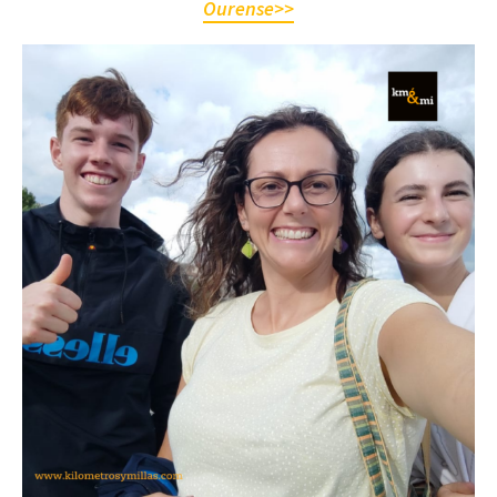
Ourense
>>