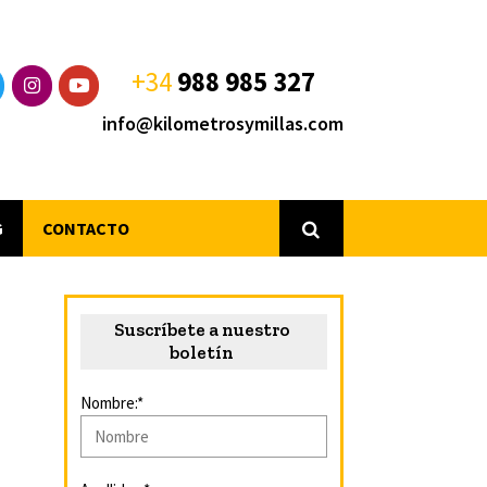
+34
988 985 327
info@kilometrosymillas.com
G
CONTACTO
Suscríbete a nuestro
boletín
Nombre:*