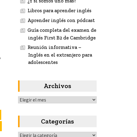
¿Y si somos uno más?
Libros para aprender inglés
Aprender inglés con pódcast
Guía completa del examen de
inglés First B2 de Cambridge
Reunión informativa –
Inglés en el extranjero para
o
adolescentes
Archivos
Archivos
Categorías
Categorías