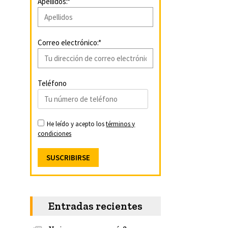
Apellidos:*
Correo electrónico:*
Teléfono
He leído y acepto los
términos y
condiciones
Entradas recientes