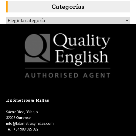
Categorías
Categorías
Kilómetros & Millas
Sáenz Díez, 38 bajo
32003
Ourense
info@kilometrosymillas.com
Tel.: +34 988 985 327