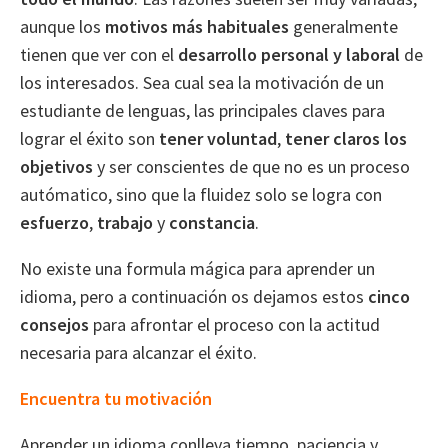
aunque los
motivos más habituales
generalmente
tienen que ver con el
desarrollo personal y laboral
de
los interesados. Sea cual sea la motivación de un
estudiante de lenguas, las principales claves para
lograr el éxito son
tener voluntad
,
tener claros los
objetivos
y ser conscientes de que no es un proceso
autómatico, sino que la fluidez solo se logra con
esfuerzo
,
trabajo
y
constancia
.
No existe una formula mágica para aprender un
idioma, pero a continuación os dejamos estos
cinco
consejos
para afrontar el proceso con la actitud
necesaria para alcanzar el éxito.
Encuentra tu motivación
Aprender un idioma conlleva tiempo, paciencia y