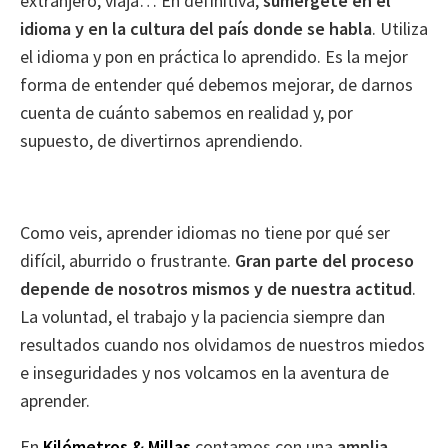
extranjero, viaja… En definitiva,
sumérgete en el
idioma y en la cultura del país donde se habla
. Utiliza
el idioma y pon en práctica lo aprendido. Es la mejor
forma de entender qué debemos mejorar, de darnos
cuenta de cuánto sabemos en realidad y, por
supuesto, de divertirnos aprendiendo.
Como veis, aprender idiomas no tiene por qué ser
difícil, aburrido o frustrante.
Gran parte del proceso
depende de nosotros mismos y de nuestra actitud
.
La voluntad, el trabajo y la paciencia siempre dan
resultados cuando nos olvidamos de nuestros miedos
e inseguridades y nos volcamos en la aventura de
aprender.
En
Kilómetros & Millas
contamos con una
amplia