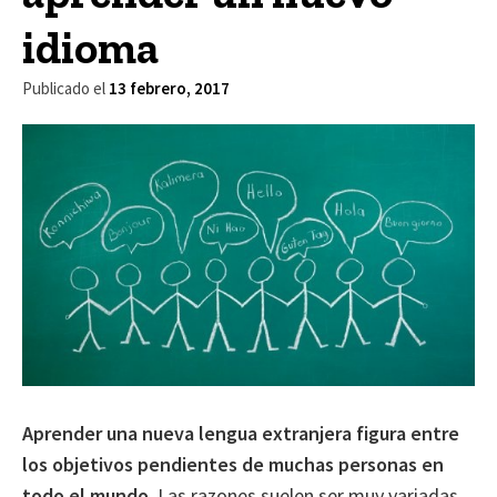
idioma
Publicado el
13 febrero, 2017
Aprender una nueva lengua extranjera
figura entre
los objetivos pendientes de muchas personas en
todo el mundo
. Las razones suelen ser muy variadas,