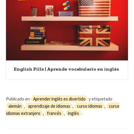
English Pills | Aprende vocabulario en inglés
Publicado en
Aprender inglés es divertido
y etiquetado
alemán
,
aprendizaje de idiomas
,
curso idiomas
,
curso
idiomas extranjero
,
francés
,
inglés
.