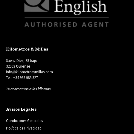
Kilómetros & Millas
Sáenz Díez, 38 bajo
32003
Ourense
info@kilometrosymillas.com
Tel.: +34 988 985 327
Te acercamos a los idiomas
Avisos Legales
Condiciones Generales
Política de Privacidad