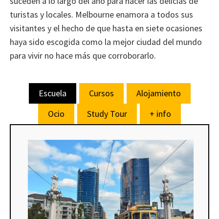
suceden a lo largo del año para hacer las delicias de
turistas y locales. Melbourne enamora a todos sus
visitantes y el hecho de que hasta en siete ocasiones
haya sido escogida como la mejor ciudad del mundo
para vivir no hace más que corroborarlo.
Escuela
Cursos
Alojamiento
Ocio
Study Tour
+ info