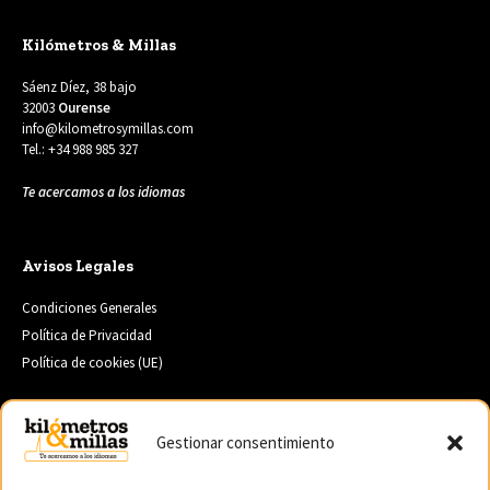
Kilómetros & Millas
Sáenz Díez, 38 bajo
32003
Ourense
info@kilometrosymillas.com
Tel.: +34 988 985 327
Te acercamos a los idiomas
Avisos Legales
Condiciones Generales
Política de Privacidad
Política de cookies (UE)
Gestionar consentimiento
Servicios
Traducción de Textos