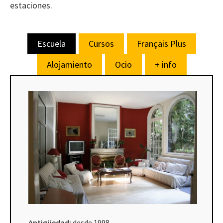
estaciones.
Escuela
Cursos
Français Plus
Alojamiento
Ocio
+ info
Antigüedad:
desde 1998